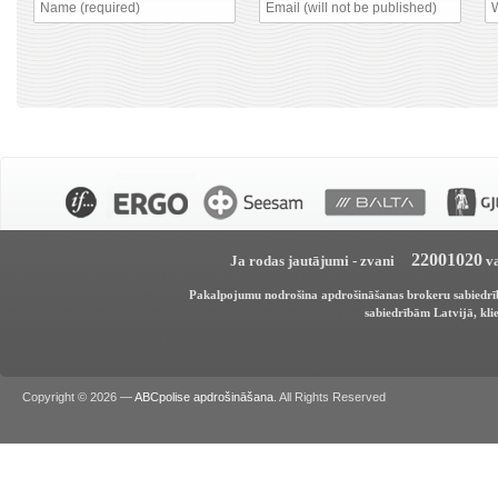
22001020
Ja rodas jautājumi - zvani
va
Pakalpojumu nodrošina apdrošināšanas brokeru sabiedr
sabiedrībām Latvijā, klie
Copyright © 2026 —
ABCpolise apdrošināšana
. All Rights Reserved