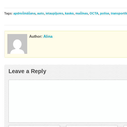
Tags:
apdrošināšana
,
auto
,
ietaupījums
,
kasko
,
mašīnas
,
OCTA
,
polise
,
transportlī
Author:
Alina
Leave a Reply